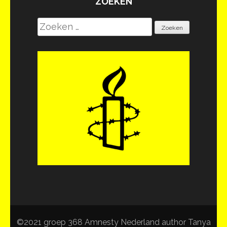
ZOEKEN
Zoeken
naar:
©2021 groep 368 Amnesty Nederland author Tanya