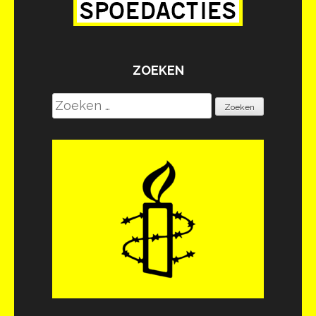
ZOEKEN
Zoeken
naar: