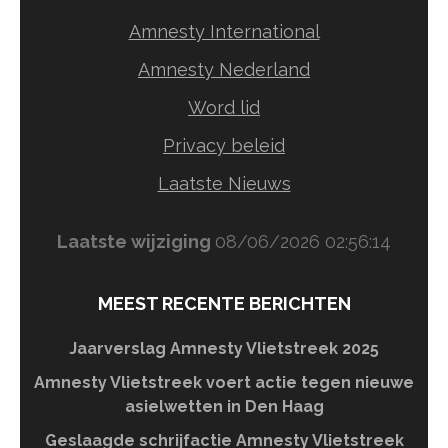
Amnesty International
Amnesty Nederland
Word lid
Privacy beleid
Laatste Nieuws
Laatste wijziging
08/06/2026 02:56:14
MEEST RECENTE BERICHTEN
Jaarverslag Amnesty Vlietstreek 2025
Amnesty Vlietstreek voert actie tegen nieuwe
asielwetten in Den Haag
Geslaagde schrijfactie Amnesty Vlietstreek