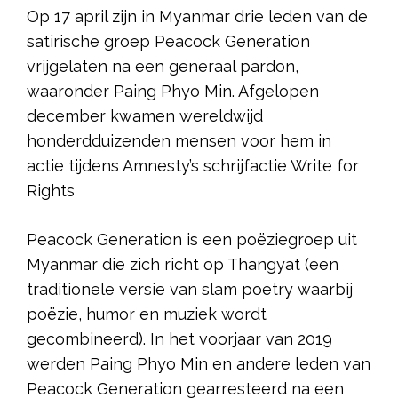
Op 17 april zijn in Myanmar drie leden van de
satirische groep Peacock Generation
vrijgelaten na een generaal pardon,
waaronder Paing Phyo Min. Afgelopen
december kwamen wereldwijd
honderdduizenden mensen voor hem in
actie tijdens Amnesty’s schrijfactie Write for
Rights
Peacock Generation is een poëziegroep uit
Myanmar die zich richt op Thangyat (een
traditionele versie van slam poetry waarbij
poëzie, humor en muziek wordt
gecombineerd). In het voorjaar van 2019
werden Paing Phyo Min en andere leden van
Peacock Generation gearresteerd na een