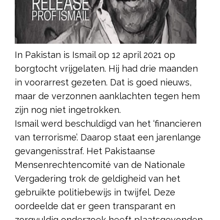
In Pakistan is Ismail op 12 april 2021 op
borgtocht vrijgelaten. Hij had drie maanden
in voorarrest gezeten. Dat is goed nieuws,
maar de verzonnen aanklachten tegen hem
zijn nog niet ingetrokken.
Ismail werd beschuldigd van het ‘financieren
van terrorisme’. Daarop staat een jarenlange
gevangenisstraf. Het Pakistaanse
Mensenrechtencomité van de Nationale
Vergadering trok de geldigheid van het
gebruikte politiebewijs in twijfel. Deze
oordeelde dat er geen transparant en
zorgvuldig onderzoek heeft plaatsgevonden