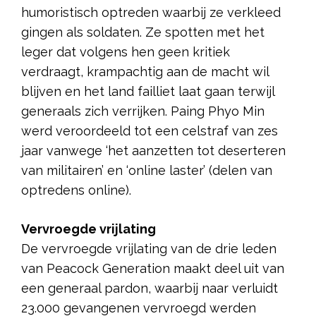
humoristisch optreden waarbij ze verkleed
gingen als soldaten. Ze spotten met het
leger dat volgens hen geen kritiek
verdraagt, krampachtig aan de macht wil
blijven en het land failliet laat gaan terwijl
generaals zich verrijken. Paing Phyo Min
werd veroordeeld tot een celstraf van zes
jaar vanwege ‘het aanzetten tot deserteren
van militairen’ en ‘online laster’ (delen van
optredens online).
Vervroegde vrijlating
De vervroegde vrijlating van de drie leden
van Peacock Generation maakt deel uit van
een generaal pardon, waarbij naar verluidt
23.000 gevangenen vervroegd werden