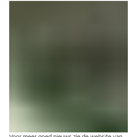
Voor meer goed nieuws zie de website van