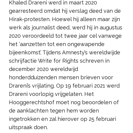
Khaled Drareni werd in maart 2020
gearresteerd omdat hij verslag deed van de
Hirak-protesten. Hoewel hij alleen maar zijn
werk als journalist deed, werd hij in augustus
2020 veroordeeld tot twee jaar cel vanwege
het ‘aanzetten tot een ongewapende
bijeenkomst’. Tijdens Amnesty’s wereldwijde
schrijfactie Write for Rights schreven in
december 2020 wereldwijd
honderdduizenden mensen brieven voor
Drareni’s vrijlating. Op 19 februari 2021 werd
Drareni voorlopig vrijgelaten. Het
Hooggerechtshof moet nog beoordelen of
de aanklachten tegen hem worden
ingetrokken en zal hierover op 25 februari
uitspraak doen.