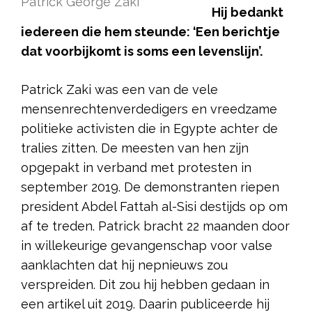
Patrick George Zaki
Hij bedankt
iedereen die hem steunde: ‘Een berichtje
dat voorbijkomt is soms een levenslijn’.
Patrick Zaki was een van de vele
mensenrechtenverdedigers en vreedzame
politieke activisten die in Egypte achter de
tralies zitten. De meesten van hen zijn
opgepakt in verband met protesten in
september 2019. De demonstranten riepen
president Abdel Fattah al-Sisi destijds op om
af te treden. Patrick bracht 22 maanden door
in willekeurige gevangenschap voor valse
aanklachten dat hij nepnieuws zou
verspreiden. Dit zou hij hebben gedaan in
een artikel uit 2019. Daarin publiceerde hij