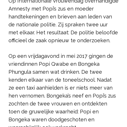
Op Internationale Vrouwendag overhandigde
Amnesty met Popi’s zus en moeder
handtekeningen en brieven aan leden van
de nationale politie. Zij spraken twee uur
met elkaar. Het resultaat: De politie beloofde
officieel de zaak opnieuw te onderzoeken.
Op een vrijdagavond in mei 2017 gingen de
vriendinnen Popi Qwabe en Bongeka
Phungula samen wat drinken. De twee
kenden elkaar van de toneelschool. Nadat
ze een taxi aanhielden is er niets meer van
hen vernomen. Bongeka’s neef en Popi’s zus
zochten de twee vrouwen en ontdekten
toen de gruwelijke waarheid: Popi en
Bongeka waren doodgeschoten en