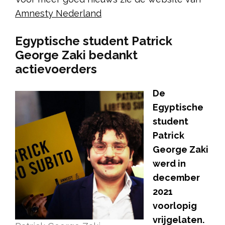
Amnesty Nederland
Egyptische student Patrick
George Zaki bedankt
actievoerders
De
Egyptische
student
Patrick
George Zaki
werd in
december
2021
voorlopig
vrijgelaten.