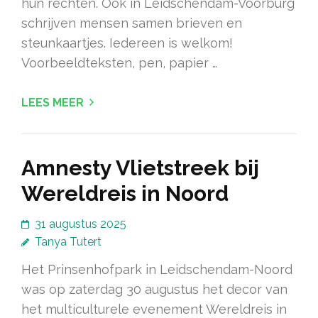
hun rechten. Ook in Leidschendam-Voorburg
schrijven mensen samen brieven en
steunkaartjes. Iedereen is welkom!
Voorbeeldteksten, pen, papier …
LEES MEER
Amnesty Vlietstreek bij
Wereldreis in Noord
31 augustus 2025
Tanya Tutert
Het Prinsenhofpark in Leidschendam-Noord
was op zaterdag 30 augustus het decor van
het multiculturele evenement Wereldreis in