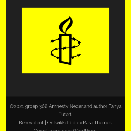
naar:
©2021 groep 368 Amnesty Nederland author Tanya
Tutert.
Benevolent | Ontwikkeld door
Rara Themes
.
Gerealiseerd door
WordPress
.