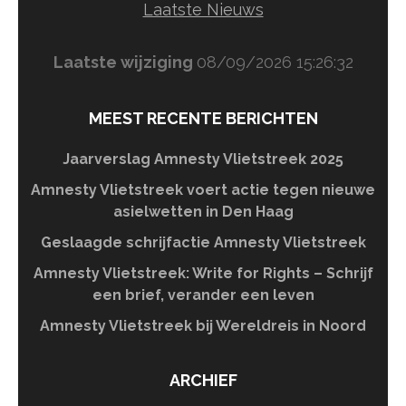
Laatste Nieuws
Laatste wijziging
08/09/2026 15:26:32
MEEST RECENTE BERICHTEN
Jaarverslag Amnesty Vlietstreek 2025
Amnesty Vlietstreek voert actie tegen nieuwe
asielwetten in Den Haag
Geslaagde schrijfactie Amnesty Vlietstreek
Amnesty Vlietstreek: Write for Rights – Schrijf
een brief, verander een leven
Amnesty Vlietstreek bij Wereldreis in Noord
ARCHIEF