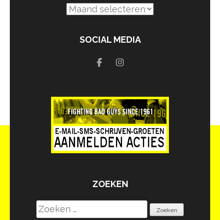
Archief
SOCIAL MEDIA
ZOEKEN
Zoeken