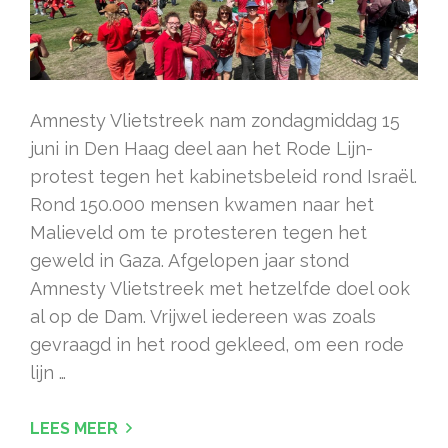
Amnesty Vlietstreek nam zondagmiddag 15
juni in Den Haag deel aan het Rode Lijn-
protest tegen het kabinetsbeleid rond Israël.
Rond 150.000 mensen kwamen naar het
Malieveld om te protesteren tegen het
geweld in Gaza. Afgelopen jaar stond
Amnesty Vlietstreek met hetzelfde doel ook
al op de Dam. Vrijwel iedereen was zoals
gevraagd in het rood gekleed, om een rode
lijn …
LEES MEER