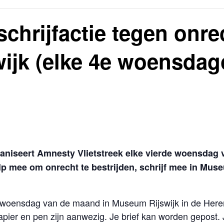
chrijfactie tegen onre
ijk (elke 4e woensdag
niseert Amnesty Vlietstreek elke vierde woensdag v
elp mee om onrecht te bestrijden, schrijf mee in Mu
de woensdag van de maand in Museum Rijswijk in de Here
pier en pen zijn aanwezig. Je brief kan worden gepost.