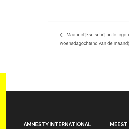
Maandelijkse schrijfactie tege
woensdagochtend van de maand
AMNESTY INTERNATIONAL
MEEST 