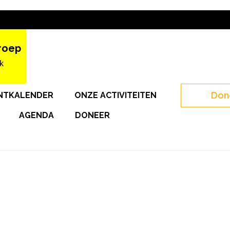
roep
k
Don
NTKALENDER
ONZE ACTIVITEITEN
AGENDA
DONEER