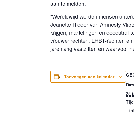
aan te melden.
“Wereldwijd worden mensen onterec
Jeanette Ridder van Amnesty Vliets
krijgen, martelingen en doodstraf 
vrouwenrechten, LHBT-rechten en m
jarenlang vastzitten en waarvoor he
GE
Toevoegen aan kalender
Dat
25 j
Tijd
11:0