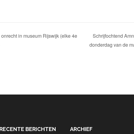
n onrecht in museum Rijswijk (elke 4e
Schrijfochtend Amne
)
donderdag van de 
RECENTE BERICHTEN
ARCHIEF