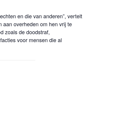
chten en die van anderen”, vertelt
en aan overheden om hen vrij te
d zoals de doodstraf,
facties voor mensen die al