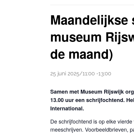
Maandelijkse s
museum Rijsw
de maand)
25 juni 2025/11:00
-
13:00
Samen met Museum Rijswijk orga
13.00 uur een schrijfochtend. H
International.
De schrijfochtend is op elke vier
meeschrijven. Voorbeeldbrieven, pa