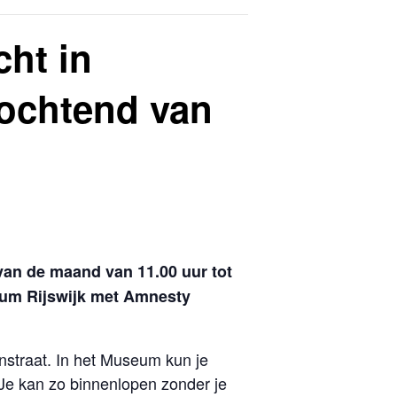
cht in
ochtend van
an de maand van 11.00 uur tot
seum Rijswijk met Amnesty
nstraat. In het Museum kun je
 Je kan zo binnenlopen zonder je