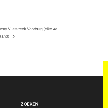
sty Vlietstreek Voorburg (elke 4e
maand)
ZOEKEN