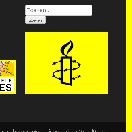
Zoeken
naar:
ara Themes
. Gerealiseerd door
WordPress
.