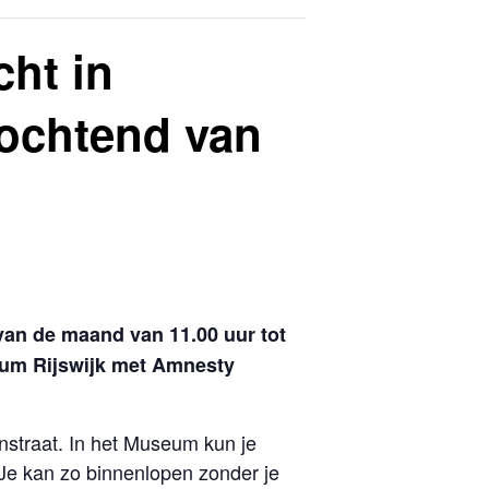
cht in
ochtend van
an de maand van 11.00 uur tot
seum Rijswijk met Amnesty
nstraat. In het Museum kun je
 Je kan zo binnenlopen zonder je