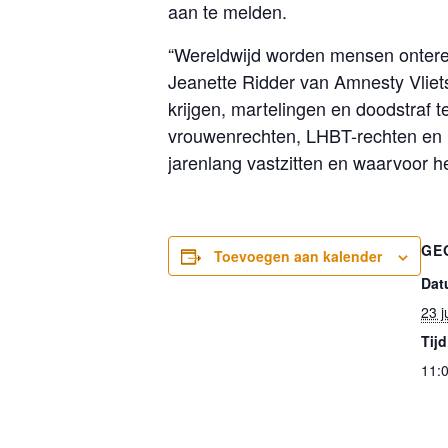
aan te melden.
“Wereldwijd worden mensen onterec
Jeanette Ridder van Amnesty Vliets
krijgen, martelingen en doodstraf 
vrouwenrechten, LHBT-rechten en m
jarenlang vastzitten en waarvoor he
GE
Toevoegen aan kalender
Dat
23 j
Tijd
11:0