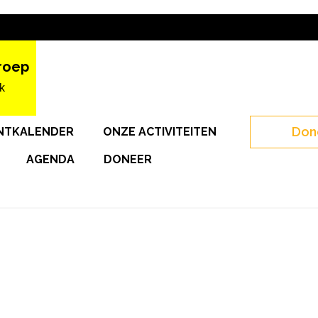
roep
k
Don
NTKALENDER
ONZE ACTIVITEITEN
AGENDA
DONEER