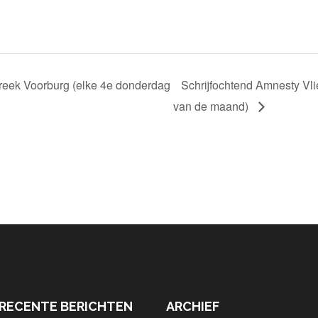
treek Voorburg (elke 4e donderdag
Schrijfochtend Amnesty Vli
van de maand)
RECENTE BERICHTEN
ARCHIEF