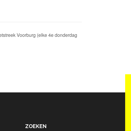
etstreek Voorburg (elke 4e donderdag
ZOEKEN