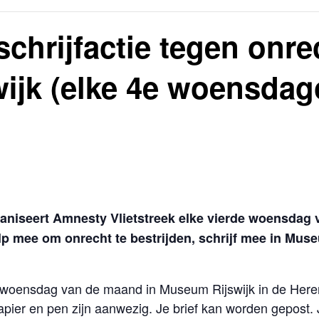
chrijfactie tegen onre
ijk (elke 4e woensdag
niseert Amnesty Vlietstreek elke vierde woensdag v
elp mee om onrecht te bestrijden, schrijf mee in Mu
de woensdag van de maand in Museum Rijswijk in de Here
pier en pen zijn aanwezig. Je brief kan worden gepost.