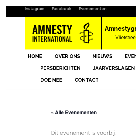
Instagram
Facebook
Evenementen
Ga
naar
inhoud
Amnestyg
(Druk
Vlietstree
enter)
HOME
OVER ONS
NIEUWS
EVE
PERSBERICHTEN
JAARVERSLAGEN
DOE MEE
CONTACT
« Alle Evenementen
Dit evenement is voorbij.