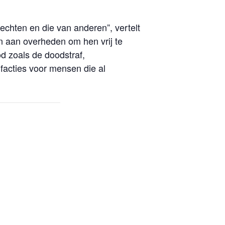
chten en die van anderen”, vertelt
en aan overheden om hen vrij te
d zoals de doodstraf,
facties voor mensen die al