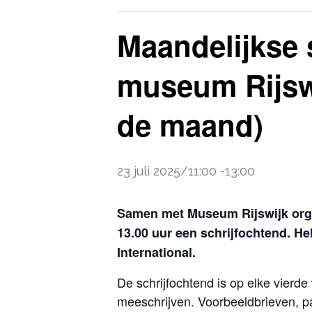
Maandelijkse s
museum Rijsw
de maand)
23 juli 2025/11:00
-
13:00
Samen met Museum Rijswijk orga
13.00 uur een schrijfochtend. H
International.
De schrijfochtend is op elke vier
meeschrijven. Voorbeeldbrieven, pa