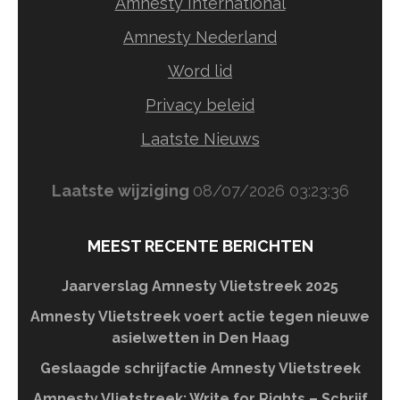
Amnesty International
Amnesty Nederland
Word lid
Privacy beleid
Laatste Nieuws
Laatste wijziging
08/07/2026 03:23:36
MEEST RECENTE BERICHTEN
Jaarverslag Amnesty Vlietstreek 2025
Amnesty Vlietstreek voert actie tegen nieuwe
asielwetten in Den Haag
Geslaagde schrijfactie Amnesty Vlietstreek
Amnesty Vlietstreek: Write for Rights – Schrijf