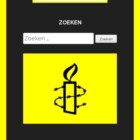
ZOEKEN
Zoeken
naar: