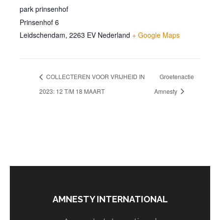
park prinsenhof
Prinsenhof 6
Leidschendam
,
2263 EV
Nederland
+ Google Maps
COLLECTEREN VOOR VRIJHEID IN
Groetenactie
2023: 12 T/M 18 MAART
Amnesty
AMNESTY INTERNATIONAL