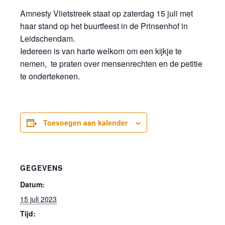
Amnesty Vlietstreek staat op zaterdag 15 juli met
haar stand op het buurtfeest in de Prinsenhof in
Leidschendam.
Iedereen is van harte welkom om een kijkje te
nemen, te praten over mensenrechten en de petitie
te ondertekenen.
Toevoegen aan kalender
GEGEVENS
Datum:
15 juli 2023
Tijd: