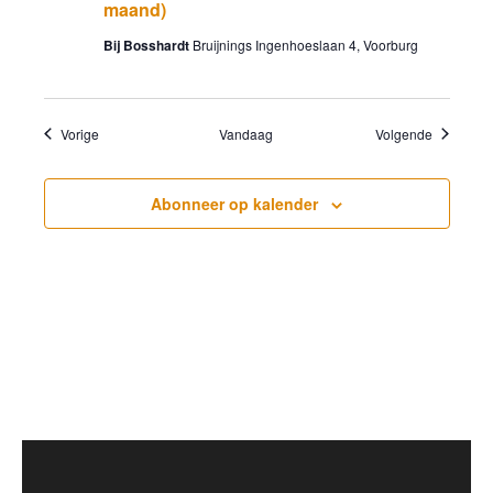
maand)
Bij Bosshardt
Bruijnings Ingenhoeslaan 4, Voorburg
Evenementen
Evenemen
Vorige
Vandaag
Volgende
Abonneer op kalender