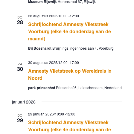
Museum Rijswijk
Herenstraat 67, Rijswijk
28 augustus 2025/10:00
-
12:00
DO
28
Schrijfochtend Amnesty Vlietstreek
Voorburg (elke 4e donderdag van de
maand)
Bij Bosshardt
Bruijnings Ingenhoeslaan 4, Voorburg
30 augustus 2025/12:00
-
17:00
ZA
30
Amnesty Vlietstreek op Wereldreis in
Noord
park prinsenhof
Prinsenhof 6, Leidschendam, Nederland
januari 2026
29 januari 2026/10:00
-
12:00
DO
29
Schrijfochtend Amnesty Vlietstreek
Voorburg (elke 4e donderdag van de