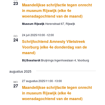
23
Maandelijkse schrijfactie tegen onrecht
in museum Rijswijk (elke 4e
woensdagochtend van de maand)
Museum Rijswijk
Herenstraat 67, Rijswijk
24 juli 2025/10:00
-
12:00
DO
24
Schrijfochtend Amnesty Vlietstreek
Voorburg (elke 4e donderdag van de
maand)
Bij Bosshardt
Bruijnings Ingenhoeslaan 4, Voorburg
augustus 2025
27 augustus 2025/11:00
-
13:00
WO
27
Maandelijkse schrijfactie tegen onrecht
in museum Rijswijk (elke 4e
woensdagochtend van de maand)