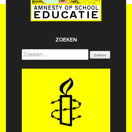
ZOEKEN
Zoeken
naar: