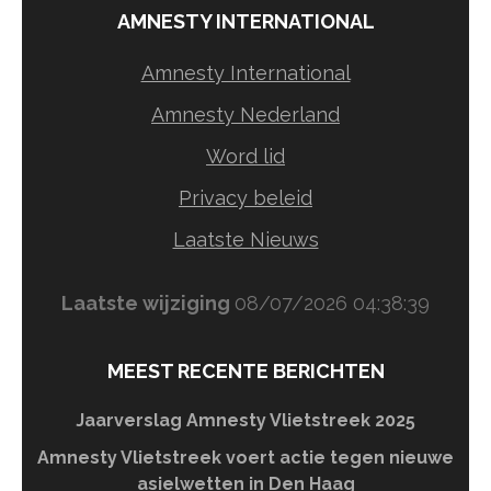
AMNESTY INTERNATIONAL
Amnesty International
Amnesty Nederland
Word lid
Privacy beleid
Laatste Nieuws
Laatste wijziging
08/07/2026 04:38:39
MEEST RECENTE BERICHTEN
Jaarverslag Amnesty Vlietstreek 2025
Amnesty Vlietstreek voert actie tegen nieuwe
asielwetten in Den Haag