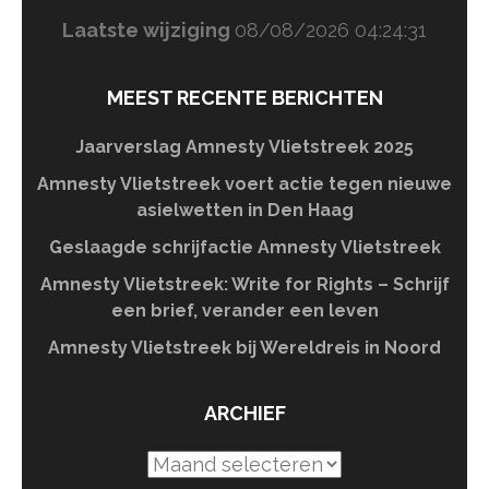
Laatste wijziging
08/08/2026 04:24:31
MEEST RECENTE BERICHTEN
Jaarverslag Amnesty Vlietstreek 2025
Amnesty Vlietstreek voert actie tegen nieuwe
asielwetten in Den Haag
Geslaagde schrijfactie Amnesty Vlietstreek
Amnesty Vlietstreek: Write for Rights – Schrijf
een brief, verander een leven
Amnesty Vlietstreek bij Wereldreis in Noord
ARCHIEF
Archief