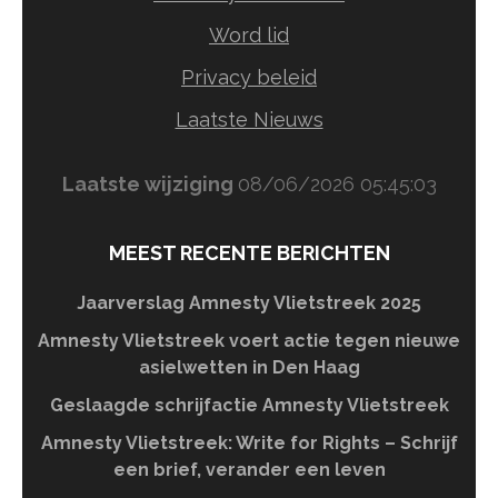
Word lid
Privacy beleid
Laatste Nieuws
Laatste wijziging
08/06/2026 05:45:03
MEEST RECENTE BERICHTEN
Jaarverslag Amnesty Vlietstreek 2025
Amnesty Vlietstreek voert actie tegen nieuwe
asielwetten in Den Haag
Geslaagde schrijfactie Amnesty Vlietstreek
Amnesty Vlietstreek: Write for Rights – Schrijf
een brief, verander een leven