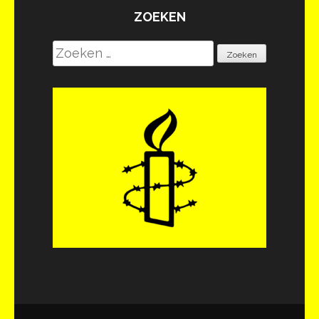
ZOEKEN
Zoeken
naar: