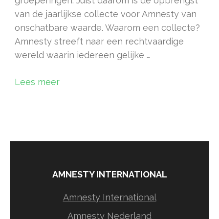
groeperingen. Juist daarom is de opbrengst
van de jaarlijkse collecte voor Amnesty van
onschatbare waarde. Waarom een collecte?
Amnesty streeft naar een rechtvaardige
wereld waarin iedereen gelijke …
Lees meer
AMNESTY INTERNATIONAL
Amnesty International
Amnesty Nederland