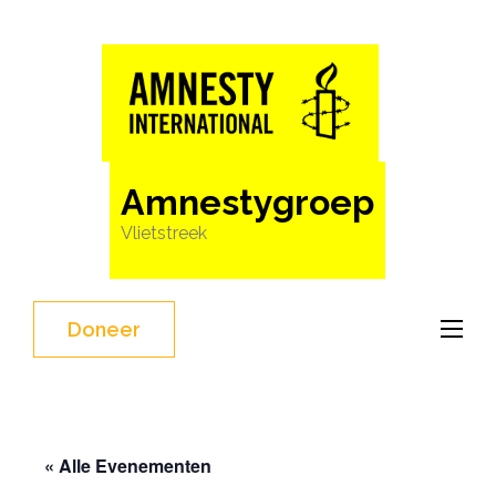
Ga
naar
inhoud
(Druk
enter)
Amnestygroep
Vlietstreek
Doneer
« Alle Evenementen