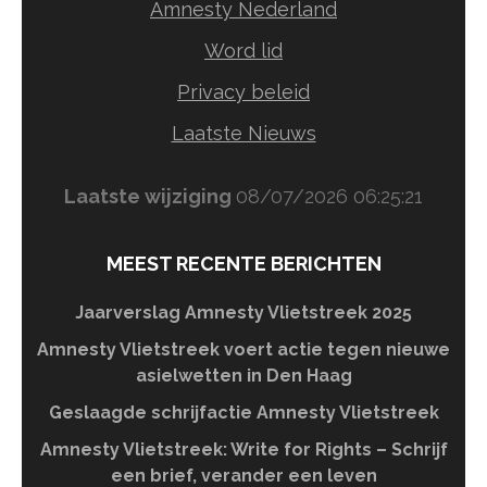
Amnesty Nederland
Word lid
Privacy beleid
Laatste Nieuws
Laatste wijziging
08/07/2026 06:25:21
MEEST RECENTE BERICHTEN
Jaarverslag Amnesty Vlietstreek 2025
Amnesty Vlietstreek voert actie tegen nieuwe
asielwetten in Den Haag
Geslaagde schrijfactie Amnesty Vlietstreek
Amnesty Vlietstreek: Write for Rights – Schrijf
een brief, verander een leven