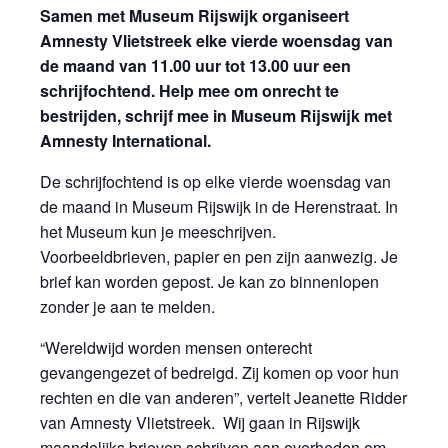
Samen met Museum Rijswijk organiseert
Amnesty Vlietstreek elke vierde woensdag van
de maand van 11.00 uur tot 13.00 uur een
schrijfochtend. Help mee om onrecht te
bestrijden, schrijf mee in Museum Rijswijk met
Amnesty International.
De schrijfochtend is op elke vierde woensdag van
de maand in Museum Rijswijk in de Herenstraat. In
het Museum kun je meeschrijven.
Voorbeeldbrieven, papier en pen zijn aanwezig. Je
brief kan worden gepost. Je kan zo binnenlopen
zonder je aan te melden.
“Wereldwijd worden mensen onterecht
gevangengezet of bedreigd. Zij komen op voor hun
rechten en die van anderen”, vertelt Jeanette Ridder
van Amnesty Vlietstreek. Wij gaan in Rijswijk
maandelijks brieven schrijven aan overheden om