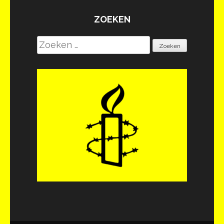
ZOEKEN
Zoeken
naar: