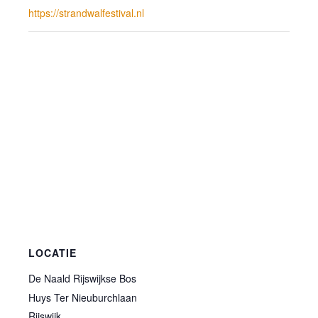
https://strandwalfestival.nl
LOCATIE
De Naald Rijswijkse Bos
Huys Ter Nieuburchlaan
Rijswijk
,