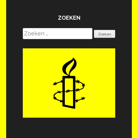
ZOEKEN
Zoeken
naar: