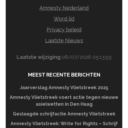
Amnesty Nederland
Word lid
Privacy beleid
Laatste Nieuws
Laatste wijziging
08/07/2026 05:13:59
MEEST RECENTE BERICHTEN
Jaarverslag Amnesty Vlietstreek 2025
Amnesty Vlietstreek voert actie tegen nieuwe
asielwetten in Den Haag
Geslaagde schrijfactie Amnesty Vlietstreek
Amnesty Vlietstreek: Write for Rights – Schrijf