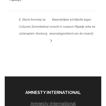
Stand Amnesty op
Maandelijkse schrijfactie tegen
Cultureel Zomerfestival
onrecht in museum Rijswijk (elke 4e
Julianaplein Voorburg
woensdagochtend van de maand)
AMNESTY INTERNATIONAL
Amnesty International