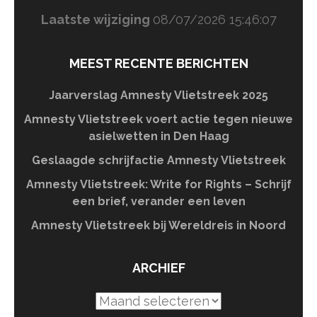
Laatste wijziging
08/07/2026 15:46:07
MEEST RECENTE BERICHTEN
Jaarverslag Amnesty Vlietstreek 2025
Amnesty Vlietstreek voert actie tegen nieuwe
asielwetten in Den Haag
Geslaagde schrijfactie Amnesty Vlietstreek
Amnesty Vlietstreek: Write for Rights – Schrijf
een brief, verander een leven
Amnesty Vlietstreek bij Wereldreis in Noord
ARCHIEF
Archief