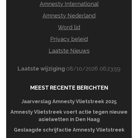
Amnesty International
Amnesty Nederland
Word lid
Privacy beleid
Laatste Nieuws
Laatste wijziging
08/10/2026 06:23:59
MEEST RECENTE BERICHTEN
Jaarverslag Amnesty Vlietstreek 2025
Amnesty Vlietstreek voert actie tegen nieuwe
asielwetten in Den Haag
Geslaagde schrijfactie Amnesty Vlietstreek