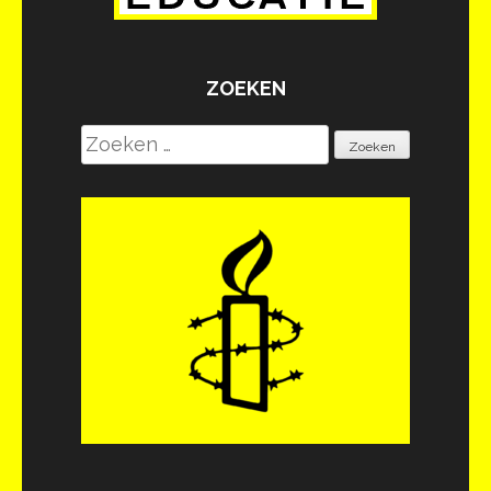
ZOEKEN
Zoeken
naar: