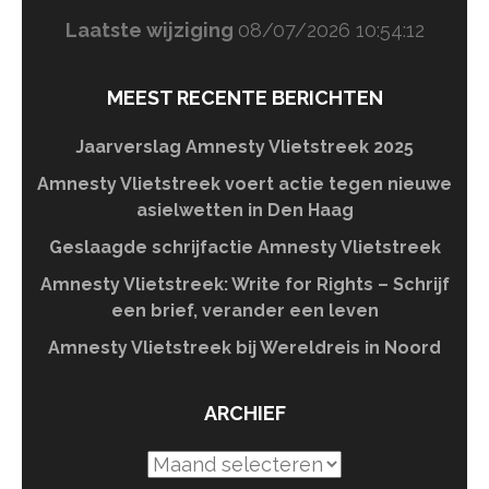
Laatste wijziging
08/07/2026 10:54:12
MEEST RECENTE BERICHTEN
Jaarverslag Amnesty Vlietstreek 2025
Amnesty Vlietstreek voert actie tegen nieuwe
asielwetten in Den Haag
Geslaagde schrijfactie Amnesty Vlietstreek
Amnesty Vlietstreek: Write for Rights – Schrijf
een brief, verander een leven
Amnesty Vlietstreek bij Wereldreis in Noord
ARCHIEF
Archief