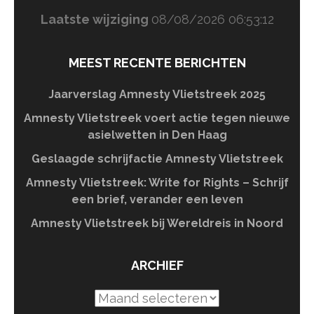
Laatste wijziging
08/08/2026 06:53:12
MEEST RECENTE BERICHTEN
Jaarverslag Amnesty Vlietstreek 2025
Amnesty Vlietstreek voert actie tegen nieuwe
asielwetten in Den Haag
Geslaagde schrijfactie Amnesty Vlietstreek
Amnesty Vlietstreek: Write for Rights – Schrijf
een brief, verander een leven
Amnesty Vlietstreek bij Wereldreis in Noord
ARCHIEF
Archief