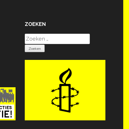
ZOEKEN
Zoeken
naar: