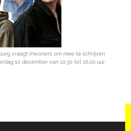
rburg vraagt inwoners om mee te schrijven
aterdag 10 december van 10.30 tot 16.00 uur