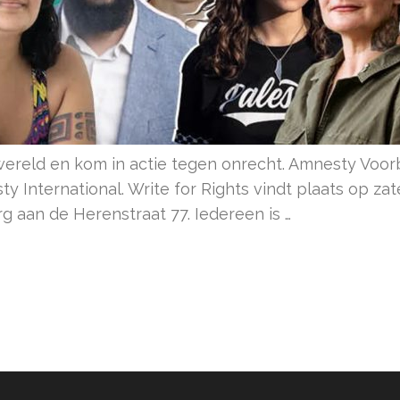
 wereld en kom in actie tegen onrecht. Amnesty Voo
ty International. Write for Rights vindt plaats op z
g aan de Herenstraat 77. Iedereen is …