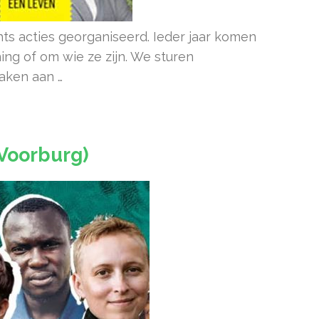
ts acties georganiseerd. Ieder jaar komen
ng of om wie ze zijn. We sturen
aken aan …
(Voorburg)