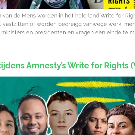
van de Mens worden in het hele land Write for Righ
t vastzitten of worden bedreigd vanwege werk, meni
ministers en presidenten en vragen een einde te m
ijdens Amnesty’s Write for Rights 