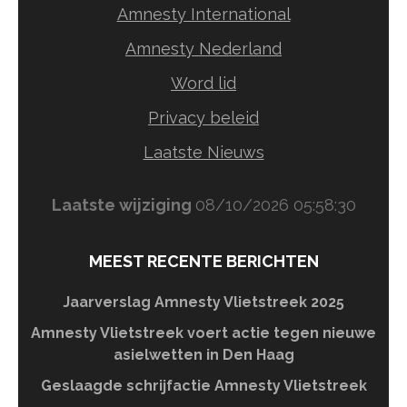
Amnesty International
Amnesty Nederland
Word lid
Privacy beleid
Laatste Nieuws
Laatste wijziging
08/10/2026 05:58:30
MEEST RECENTE BERICHTEN
Jaarverslag Amnesty Vlietstreek 2025
Amnesty Vlietstreek voert actie tegen nieuwe
asielwetten in Den Haag
Geslaagde schrijfactie Amnesty Vlietstreek