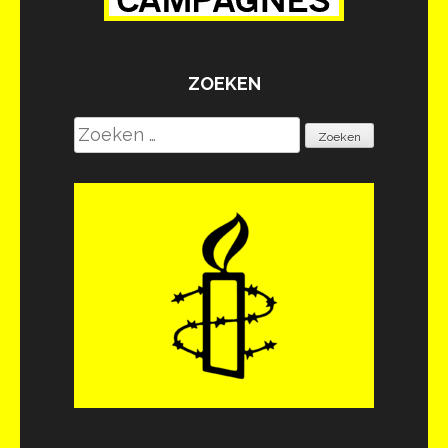
ZOEKEN
Zoeken
naar: