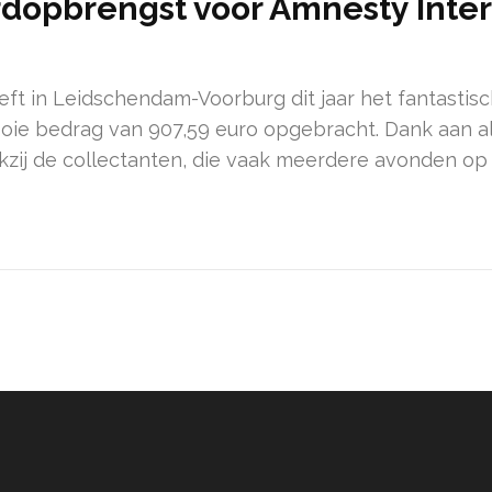
dopbrengst voor Amnesty Inter
eft in Leidschendam-Voorburg dit jaar het fantasti
 mooie bedrag van 907,59 euro opgebracht. Dank aan a
kzij de collectanten, die vaak meerdere avonden op 