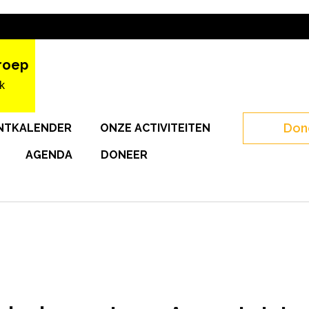
roep
k
Don
NTKALENDER
ONZE ACTIVITEITEN
AGENDA
DONEER