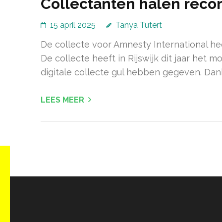
Collectanten halen recor
15 april 2025
Tanya Tutert
De collecte voor Amnesty International he
De collecte heeft in Rijswijk dit jaar het
digitale collecte gul hebben gegeven. Dan
LEES MEER