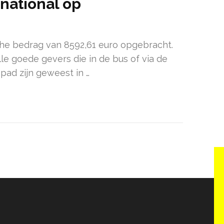
national op
sche bedrag van 8592,61 euro opgebracht.
lle goede gevers die in de bus of via de
pad zijn geweest in …