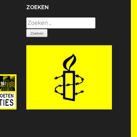
ZOEKEN
Zoeken
naar: