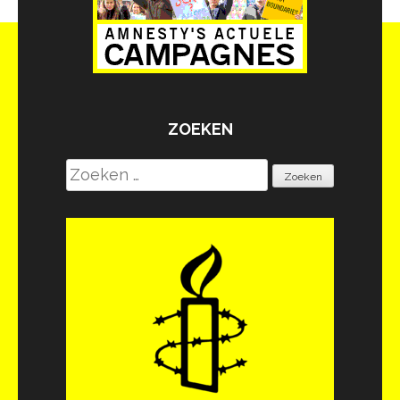
ZOEKEN
Zoeken
naar: