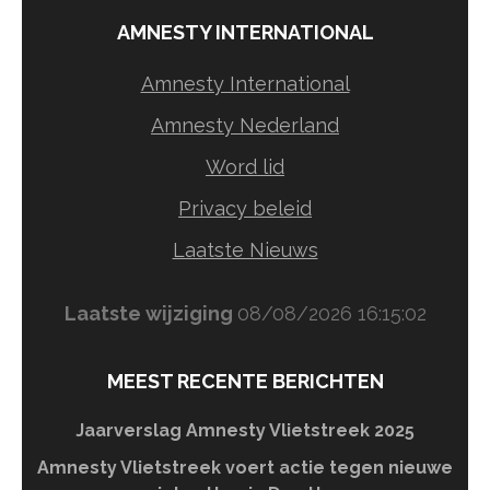
AMNESTY INTERNATIONAL
Amnesty International
Amnesty Nederland
Word lid
Privacy beleid
Laatste Nieuws
Laatste wijziging
08/08/2026 16:15:02
MEEST RECENTE BERICHTEN
Jaarverslag Amnesty Vlietstreek 2025
Amnesty Vlietstreek voert actie tegen nieuwe