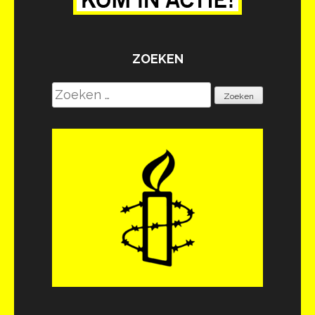
ZOEKEN
Zoeken
naar: