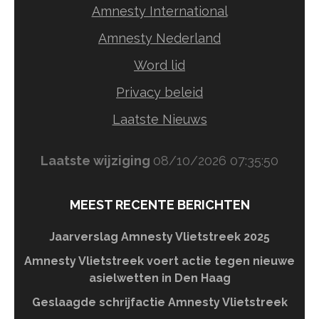
Amnesty International
Amnesty Nederland
Word lid
Privacy beleid
Laatste Nieuws
Laatste wijziging
08/10/2026 07:35:50
MEEST RECENTE BERICHTEN
Jaarverslag Amnesty Vlietstreek 2025
Amnesty Vlietstreek voert actie tegen nieuwe
asielwetten in Den Haag
Geslaagde schrijfactie Amnesty Vlietstreek