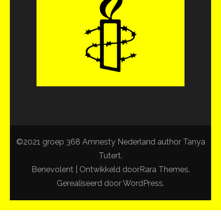
©2021 groep 368 Amnesty Nederland author Tanya
Tutert.
Benevolent | Ontwikkeld door
Rara Themes
.
Gerealiseerd door
WordPress
.