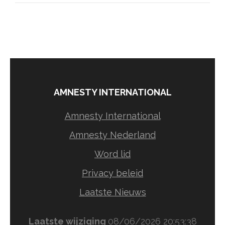
AMNESTY INTERNATIONAL
Amnesty International
Amnesty Nederland
Word lid
Privacy beleid
Laatste Nieuws
Laatste wijziging
08/06/2026 20:53:38