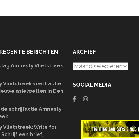
RECENTE BERICHTEN
ARCHIEF
slag Amnesty Vlietstreek
Archief
 Vlietstreek voert actie
SOCIAL MEDIA
ieuwe asielwetten in Den
de schrijfactie Amnesty
reek
 Vlietstreek: Write for
 Schrijf een brief,