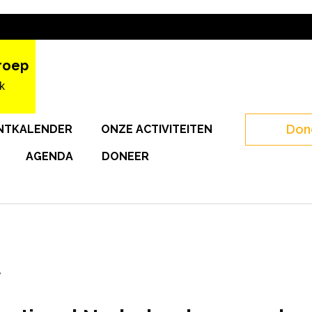
roep
k
Don
NTKALENDER
ONZE ACTIVITEITEN
AGENDA
DONEER
t