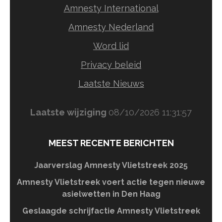
Amnesty International
Amnesty Nederland
Word lid
Privacy beleid
Laatste Nieuws
Laatste wijziging
08/10/2026 11:31:57
MEEST RECENTE BERICHTEN
Jaarverslag Amnesty Vlietstreek 2025
Amnesty Vlietstreek voert actie tegen nieuwe
asielwetten in Den Haag
Geslaagde schrijfactie Amnesty Vlietstreek