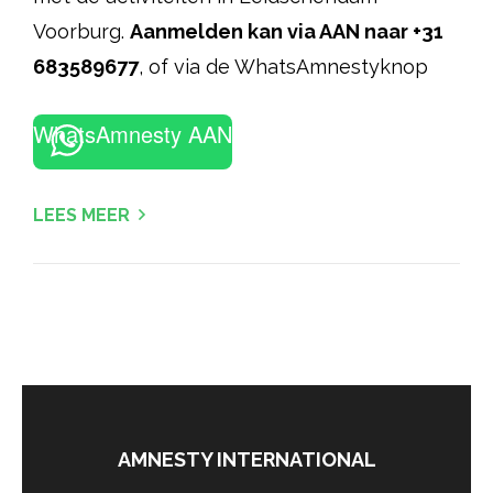
Voorburg.
Aanmelden kan via AAN naar +31
683589677
, of via de WhatsAmnestyknop
WhatsAmnesty AAN
LEES MEER
AMNESTY INTERNATIONAL