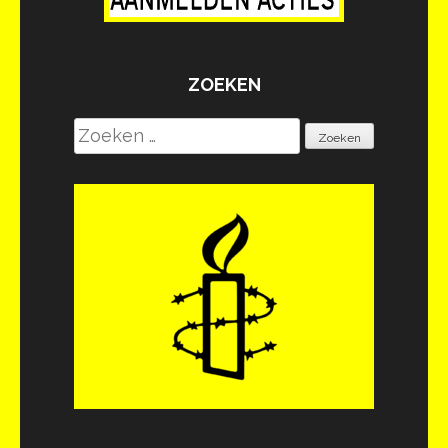
ZOEKEN
Zoeken
naar: