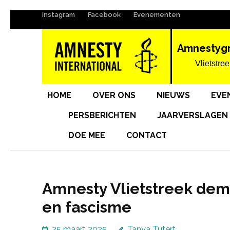
Instagram
Facebook
Evenementen
Ga
naar
inhoud
Amnestyg
(Druk
Vlietstree
enter)
HOME
OVER ONS
NIEUWS
EVE
PERSBERICHTEN
JAARVERSLAGEN
DOE MEE
CONTACT
Amnesty Vlietstreek de
en fascisme
25 maart 2025
Tanya Tutert