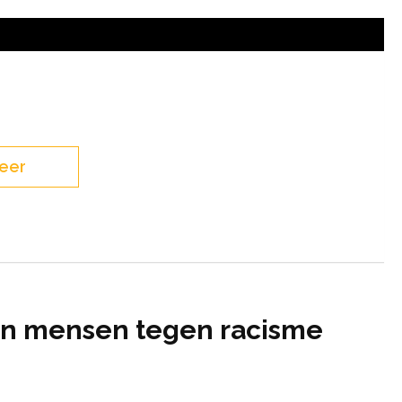
eer
en mensen tegen racisme