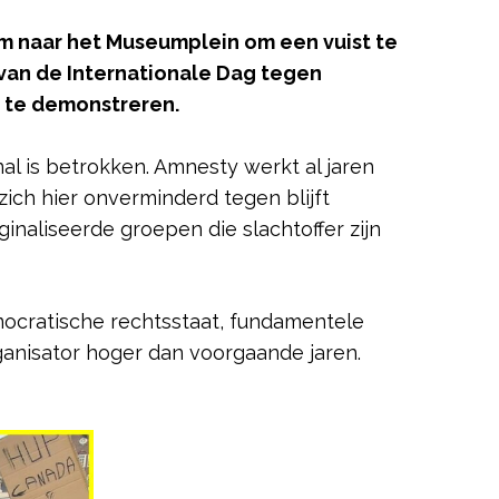
m naar het Museumplein om een vuist te
 van de Internationale Dag tegen
 te demonstreren.
al is betrokken. Amnesty werkt al jaren
zich hier onverminderd tegen blijft
inaliseerde groepen die slachtoffer zijn
mocratische rechtsstaat, fundamentele
anisator hoger dan voorgaande jaren.