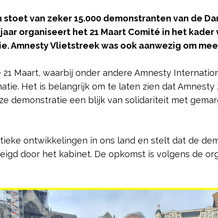
n stoet van zeker 15.000 demonstranten van de Da
 jaar organiseert het 21 Maart Comité in het kader
ie. Amnesty Vlietstreek was ook aanwezig om mee
 21 Maart, waarbij onder andere Amnesty Internation
atie. Het is belangrijk om te laten zien dat Amnesty 
ze demonstratie een blijk van solidariteit met gemarg
tieke ontwikkelingen in ons land en stelt dat de de
gd door het kabinet. De opkomst is volgens de org