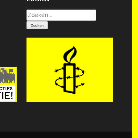
Zoeken
naar: