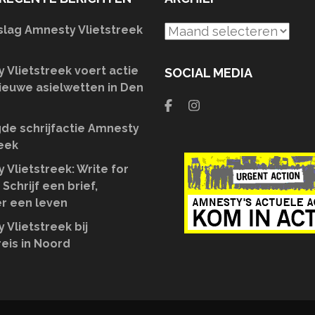
slag Amnesty Vlietstreek
Archief
 Vlietstreek voert actie
SOCIAL MEDIA
ieuwe asielwetten in Den
de schrijfactie Amnesty
reek
 Vlietstreek: Write for
 Schrijf een brief,
r een leven
 Vlietstreek bij
eis in Noord