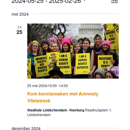
2024-05-25
 - 
2025-02-26
Lijst
navig
weer
Selecteer
mei 2024
navig
een
datum.
ZA
25
25 mei 2024/10:00
-
14:00
Kom kennismaken met Amnesty
Vlietstreek
Stadhuis Leidschendam- Voorburg
Raadhuisplein 1,
Leidschendam
december 2024