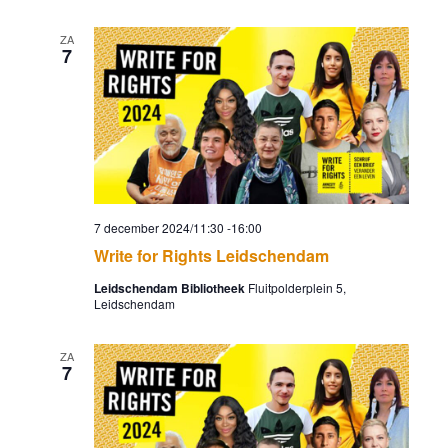
ZA
7
7 december 2024/11:30
-
16:00
Write for Rights Leidschendam
Leidschendam Bibliotheek
Fluitpolderplein 5,
Leidschendam
ZA
7