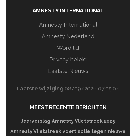
AMNESTY INTERNATIONAL
Amnesty International
Amnesty Nederland
Word lid
Privacy beleid
Laatste Nieuws
Laatste wijziging
08/09/2026 07:05:04
MEEST RECENTE BERICHTEN
Jaarverslag Amnesty Vlietstreek 2025
Amnesty Vlietstreek voert actie tegen nieuwe