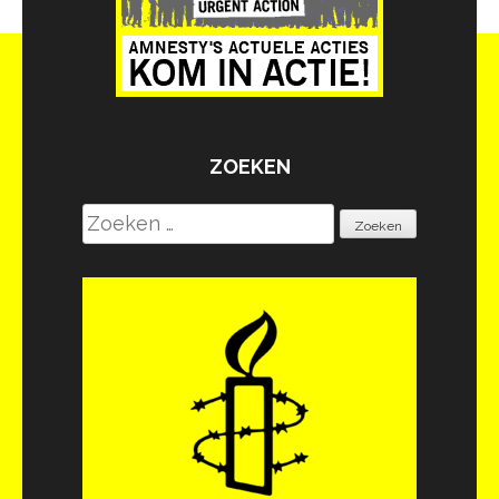
ZOEKEN
Zoeken
naar: