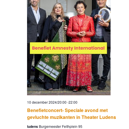
10 december 2024/20:00
-
22:00
Benefietconcert- Speciale avond met
gevluchte muzikanten in Theater Ludens
ludens
Burgemeester Feithplein 95