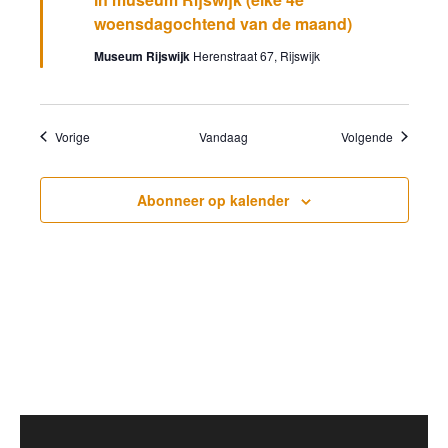
woensdagochtend van de maand)
Museum Rijswijk
Herenstraat 67, Rijswijk
Evenementen
Evenemen
Vorige
Vandaag
Volgende
Abonneer op kalender